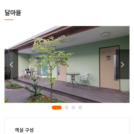
달마을
객실 구성