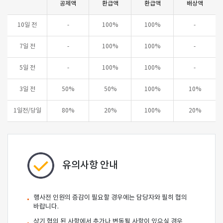
공제액
환급액
환급액
배상액
10일 전
-
100%
100%
-
7일 전
-
100%
100%
-
5일 전
-
100%
100%
-
3일 전
50%
50%
100%
10%
1일전/당일
80%
20%
100%
20%
유의사항 안내
행사전 인원의 증감이 필요할 경우에는 담당자와 필히 협의
바랍니다.
상기 협의 된 사항에서 추가나 변동될 사항이 있으실 경우