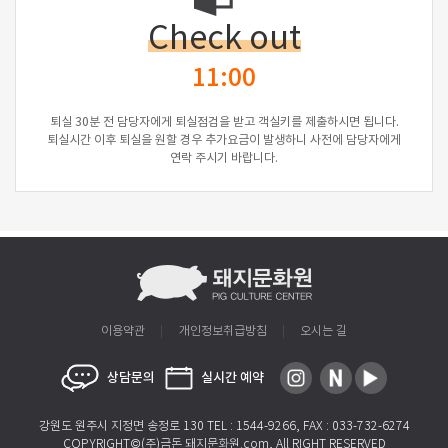
Check out
11:00
퇴실 30분 전 담당자에게 퇴실점검을 받고 객실키를 제출하시면 됩니다.
퇴실시간 이후 퇴실을 원할 경우 추가요금이 발생하니 사전에 담당자에게
연락 주시기 바랍니다.
이용약관
개인정보취급방침
오시는 길
상담문의
실시간 예약
강원도 원주시 지정면 송정로 130 TEL : 1544-9266, FAX : 033-732-6274
COPYRIGHT©(주)금돈 돼지문화원.com, All RIGHT RESERVED