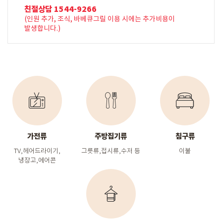
친절상담 1544-9266
(인원 추가, 조식, 바베큐그릴 이용 시에는 추가비용이
발생합니다.)
가전류
주방집기류
침구류
TV,헤어드라이기,
그릇류,접시류,수저 등
이불
냉장고,에어콘