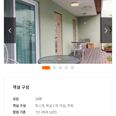
객실 구성
규모
20평
객실 구성
방 1개, 욕실 1개. 거실, 주방
정원 기준
7인 (최대 10인)