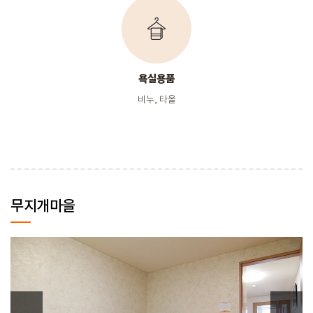
욕실용품
비누, 타올
무지개마을