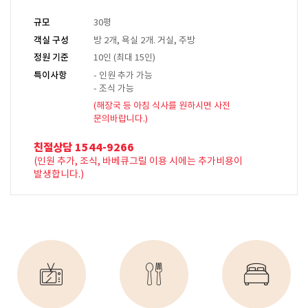
규모
30평
객실 구성
방 2개, 욕실 2개. 거실, 주방
정원 기준
10인 (최대 15인)
특이사항
- 인원 추가 가능
- 조식 가능
(해장국 등 아침 식사를 원하시면 사전
문의바랍니다.)
친절상담 1544-9266
(인원 추가, 조식, 바베큐그릴 이용 시에는 추가비용이
발생합니다.)