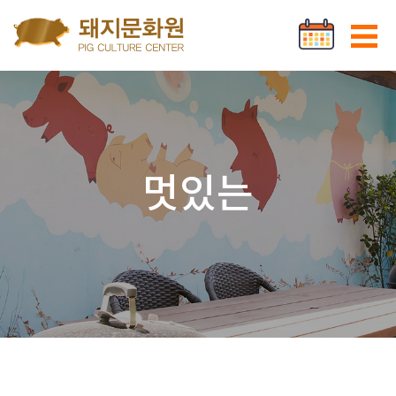
Go to content
로그인
회원가입
멋있는