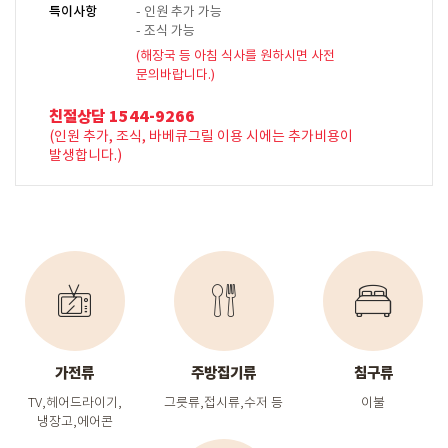
특이사항
- 인원 추가 가능
- 조식 가능
(해장국 등 아침 식사를 원하시면 사전
문의바랍니다.)
친절상담 1544-9266
(인원 추가, 조식, 바베큐그릴 이용 시에는 추가비용이
발생합니다.)
가전류
주방집기류
침구류
TV,헤어드라이기,
그릇류,접시류,수저 등
이불
냉장고,에어콘