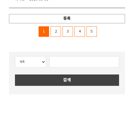
등록
1
2
3
4
5
검색