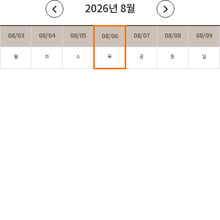
2026년 8월
08/03
08/04
08/05
08/07
08/08
08/09
08/06
월
화
수
목
금
토
일