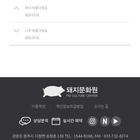
바다 아름다워요
2025.07.01
나무 아름다워요
2025.07.01
이용약관
개인정보취급방침
오시는 길
상담문의
실시간 예약
강원도 원주시 지정면 송정로 130 TEL : 1544-9266, FAX : 033-732-6274