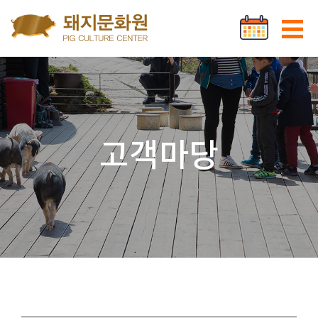
Go to content
로그인
회원가입
고객마당