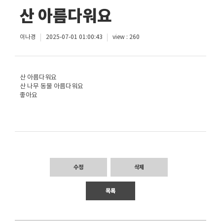
산 아름다워요
이나경
2025-07-01 01:00:43
view : 260
산 아름다워요
산 나무 동물 아름다워요
좋아요
수정
삭제
목록