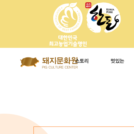
Go to content
스토리
멋있는