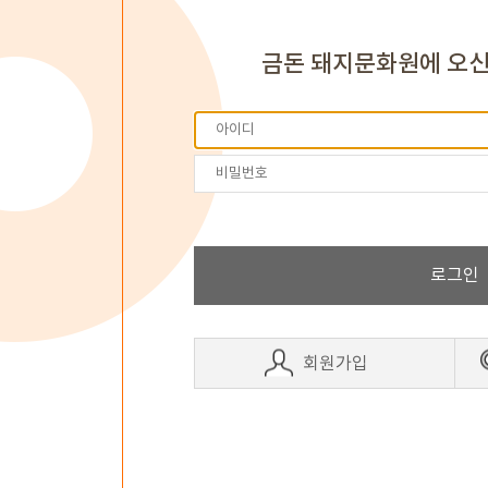
금돈 돼지문화원에 오
로그인
회원가입