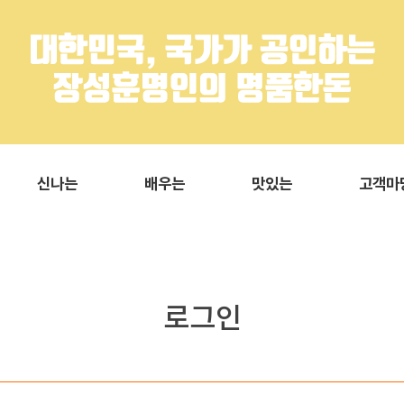
신나는
배우는
맛있는
고객마
로그인