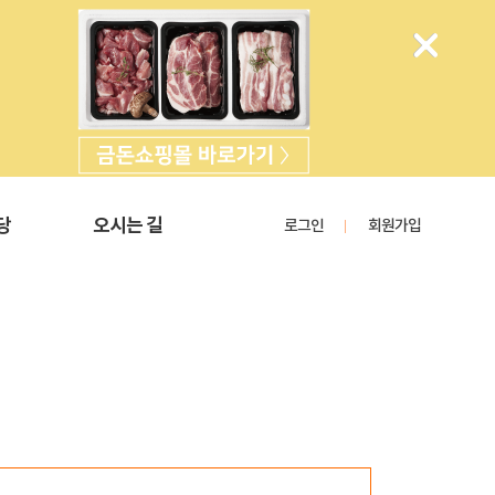
당
오시는 길
로그인
회원가입