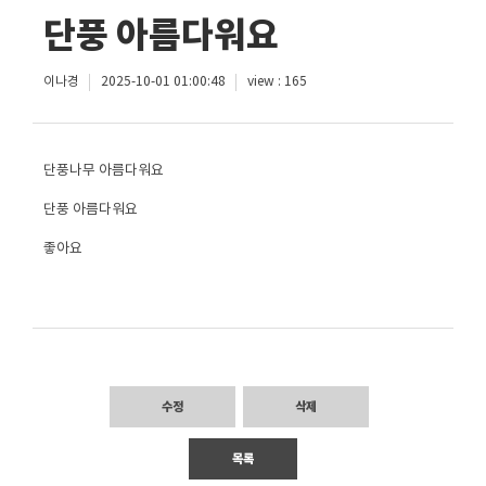
단풍 아름다워요
이나경
2025-10-01 01:00:48
view : 165
단풍나무 아름다워요
단풍 아름다워요
좋아요
수정
삭제
목록