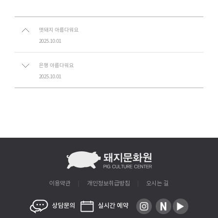
멧돼지 아름다워요
2025.10.01
은행 아름다워요
2025.10.01
이용약관
개인정보취급방침
오시는 길
상담문의
실시간 예약