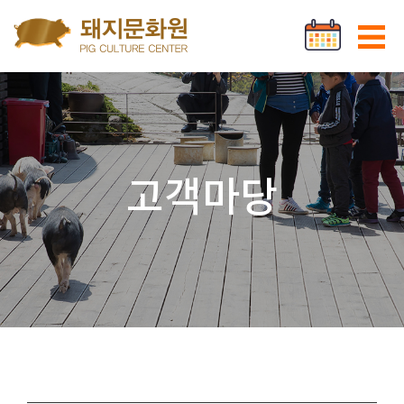
Go to content
로그인
회원가입
고객마당