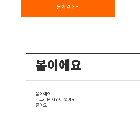
문화원소식
봄이에요
봄이에요
싱그러운 자연이 좋아요
좋아요