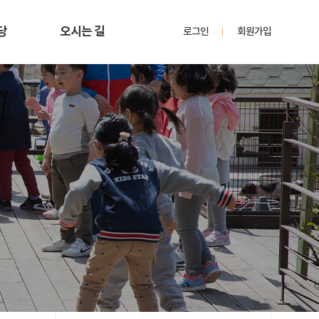
당
오시는 길
로그인
회원가입