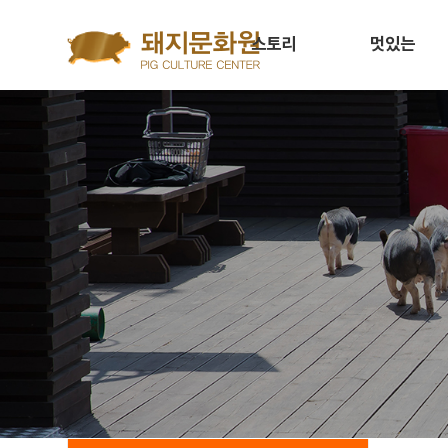
Go to content
스토리
멋있는