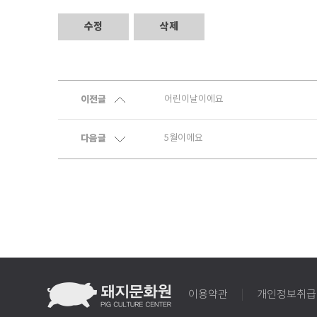
수정
삭제
이전글
어린이날이에요
다음글
5월이에요
이용약관
개인정보취급