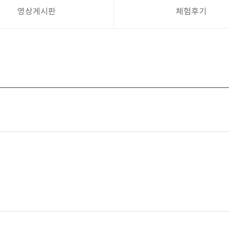
영상게시판
체험후기