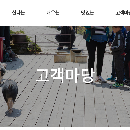
신나는
배우는
맛있는
고객마
고객마당