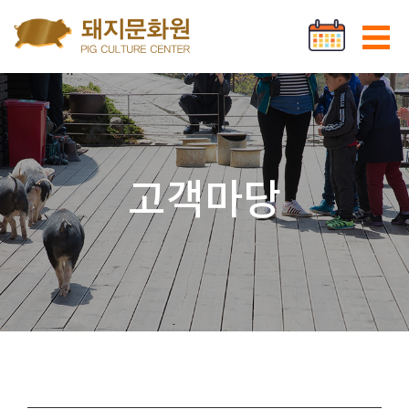
Go to content
로그인
회원가입
고객마당