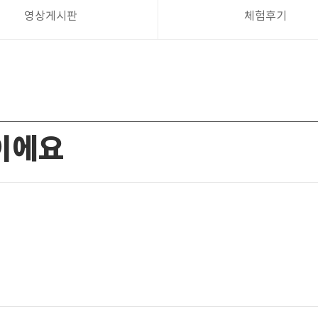
영상게시판
체험후기
이에요