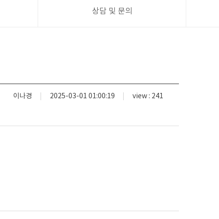
상담 및 문의
이나경
2025-03-01 01:00:19
view : 241