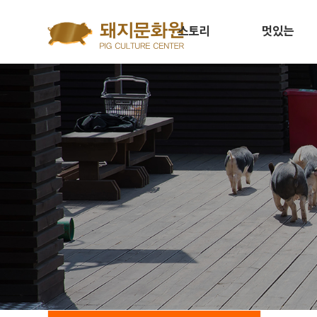
Go to content
스토리
멋있는