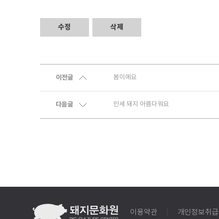
수정
삭제
이전글
봄이에요
다음글
만세 돼지 아름다워요
이용약관
개인정보취급