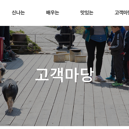
신나는
배우는
맛있는
고객마
고객마당