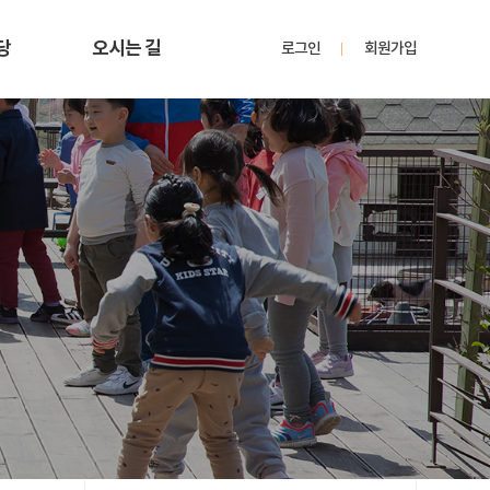
당
오시는 길
로그인
회원가입